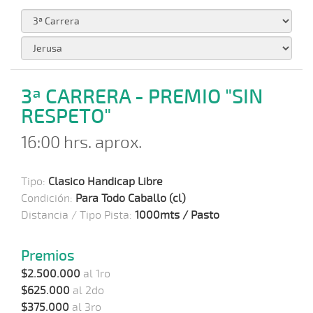
3ª CARRERA - PREMIO "SIN
RESPETO"
16:00 hrs. aprox.
Tipo:
Clasico Handicap Libre
Condición:
Para Todo Caballo (cl)
Distancia / Tipo Pista:
1000mts / Pasto
Premios
$2.500.000
al 1ro
$625.000
al 2do
$375.000
al 3ro