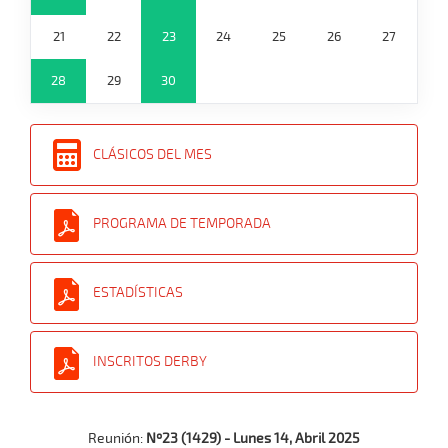
21
22
23
24
25
26
27
28
29
30
CLÁSICOS DEL MES
PROGRAMA DE TEMPORADA
ESTADÍSTICAS
INSCRITOS DERBY
Reunión:
Nº23 (1429) - Lunes 14, Abril 2025