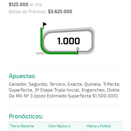
$125.000
al 4to
Bolsa de Premios:
$3.625.000
Apuestas
Ganador, Segundo, Tercero, Exacta, Quinela, Trifecta,
Superfecta, 3ª Etapa Triple Inicial, Enganches, Doble
De Mil Nº 3 (pozo Estimado Superfecta $1.500.000).
Pronósticos:
Tierra Derecha
Solo Hipica.cl
Hípica y Futbol
Hip