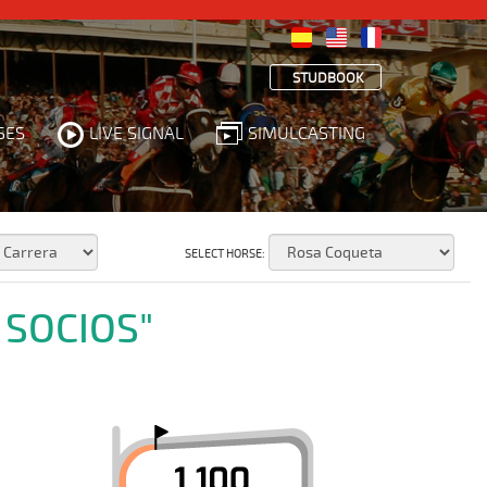
STUDBOOK
SES
LIVE SIGNAL
SIMULCASTING
SELECT HORSE:
 SOCIOS"