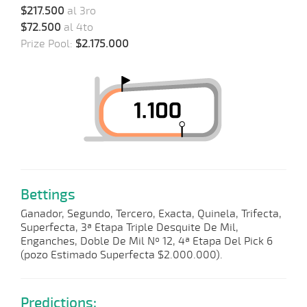
$217.500
al 3ro
$72.500
al 4to
Prize Pool:
$2.175.000
Bettings
Ganador, Segundo, Tercero, Exacta, Quinela, Trifecta,
Superfecta, 3ª Etapa Triple Desquite De Mil,
Enganches, Doble De Mil Nº 12, 4ª Etapa Del Pick 6
(pozo Estimado Superfecta $2.000.000).
Predictions: