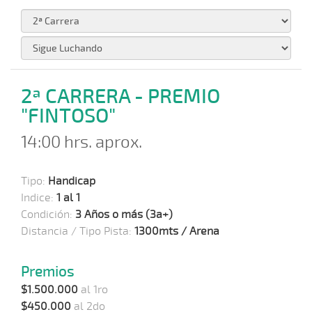
2ª CARRERA - PREMIO
"FINTOSO"
14:00 hrs. aprox.
Tipo:
Handicap
Indice:
1 al 1
Condición:
3 Años o más (3a+)
Distancia / Tipo Pista:
1300mts / Arena
Premios
$1.500.000
al 1ro
$450.000
al 2do