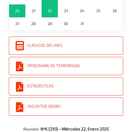
20
21
22
23
24
25
26
27
28
29
30
31
CLÁSICOS DEL MES
PROGRAMA DE TEMPORADA
ESTADÍSTICAS
INSCRITOS DERBY
Reunión:
Nº6 (293) - Miércoles 22, Enero 2025