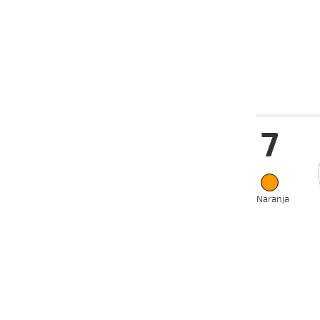
21-07-
VS
2025
09-07-
VS
2025
Fecha
Hip
7
07-09-
VS
2025
27-08-
VS
2025
20-08-
VS
2025
Naranja
13-08-
VS
2025
04-08-
VS
2025
10-07-
HC
2025