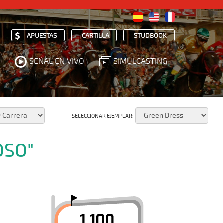
APUESTAS
CARTILLA
STUDBOOK
SEÑAL EN VIVO
SIMULCASTING
SELECCIONAR EJEMPLAR:
OSO"