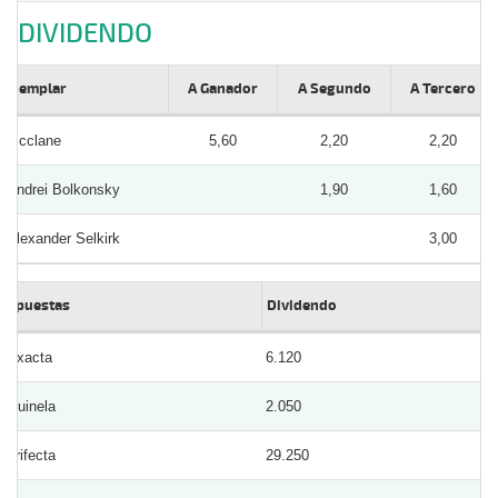
DIVIDENDO
Ejemplar
A Ganador
A Segundo
A Tercero
Mcclane
5,60
2,20
2,20
Andrei Bolkonsky
1,90
1,60
Alexander Selkirk
3,00
Apuestas
Dividendo
Exacta
6.120
Quinela
2.050
Trifecta
29.250