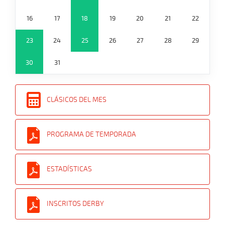
16
17
18
19
20
21
22
23
24
25
26
27
28
29
30
31
CLÁSICOS DEL MES
PROGRAMA DE TEMPORADA
ESTADÍSTICAS
INSCRITOS DERBY