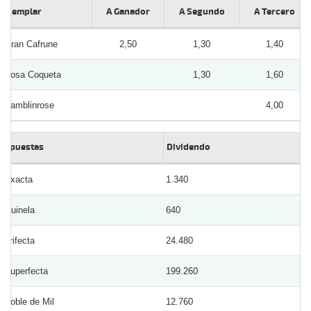
Ejemplar
A Ganador
A Segundo
A Tercero
Gran Cafrune
2,50
1,30
1,40
Rosa Coqueta
1,30
1,60
Ramblinrose
4,00
Apuestas
Dividendo
Exacta
1.340
Quinela
640
Trifecta
24.480
Superfecta
199.260
Doble de Mil
12.760