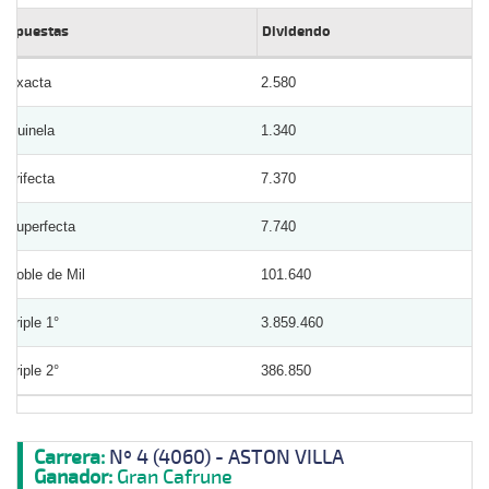
Apuestas
Dividendo
Exacta
2.580
Quinela
1.340
Trifecta
7.370
Superfecta
7.740
Doble de Mil
101.640
Triple 1°
3.859.460
Triple 2°
386.850
Carrera:
Nº 4 (4060) - ASTON VILLA
Ganador:
Gran Cafrune