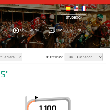
STUDBOOK
SES
LIVE SIGNAL
SIMULCASTING
SELECT HORSE:
S"