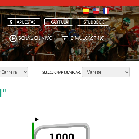
APUESTAS
CARTILLA
STUDBOOK
SEÑAL EN VIVO
SIMULCASTING
SELECCIONAR EJEMPLAR:
N"