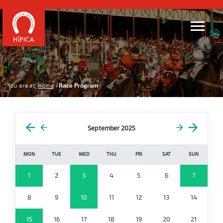
You are at:
Home
Race Program
September 2025
MON
TUE
WED
THU
FRI
SAT
SUN
1
2
3
4
5
6
7
8
9
10
11
12
13
14
15
16
17
18
19
20
21