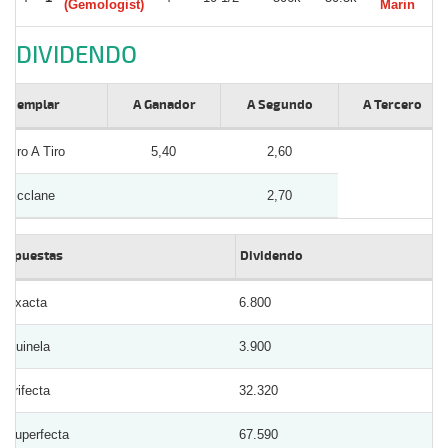
(Gemologist)
Marin
DIVIDENDO
Ejemplar
A Ganador
A Segundo
A Tercero
Tiro A Tiro
5,40
2,60
Mcclane
2,70
Apuestas
Dividendo
Exacta
6.800
Quinela
3.900
Trifecta
32.320
Superfecta
67.590