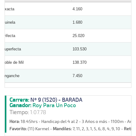
Exacta
4.160
Quinela
1.680
Trifecta
25.020
Superfecta
103.530
Doble de Mil
138.370
Enganche
7.450
Carrera:
Nº 9 (1520) - BARADA
Ganador:
Roy Para Un Poco
Tiempo:
1:07.78
Hora:
18:45hrs - Handicap del 4 al 2 - 3 Años o más - 1100m - Are
Favorito:
(11) Karmel -
Mandiles:
7, 11, 2, 3, 1, 5, 6, 8, 4, 9, 10 -
Retiro