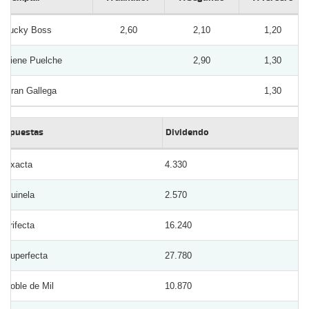
Lucky Boss
2,60
2,10
1,20
Viene Puelche
2,90
1,30
Gran Gallega
1,30
Apuestas
Dividendo
Exacta
4.330
Quinela
2.570
Trifecta
16.240
Superfecta
27.780
Doble de Mil
10.870