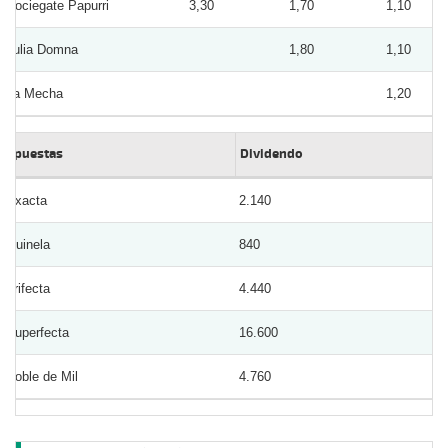
Sociegate Papurri
3,30
1,70
1,10
Julia Domna
1,80
1,10
La Mecha
1,20
Apuestas
Dividendo
Exacta
2.140
Quinela
840
Trifecta
4.440
Superfecta
16.600
Doble de Mil
4.760