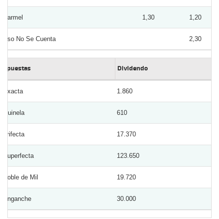
Karmel
1,30
1,20
Eso No Se Cuenta
2,30
Apuestas
Dividendo
Exacta
1.860
Quinela
610
Trifecta
17.370
Superfecta
123.650
Doble de Mil
19.720
Enganche
30.000