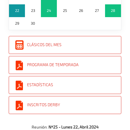
22
23
24
25
26
27
28
29
30
CLÁSICOS DEL MES
PROGRAMA DE TEMPORADA
ESTADÍSTICAS
INSCRITOS DERBY
Reunión:
Nº25 - Lunes 22, Abril 2024