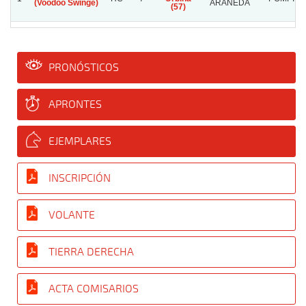
(Voodoo Swinge)
ARANEDA
(57)
PRONÓSTICOS
APRONTES
EJEMPLARES
INSCRIPCIÓN
VOLANTE
TIERRA DERECHA
ACTA COMISARIOS