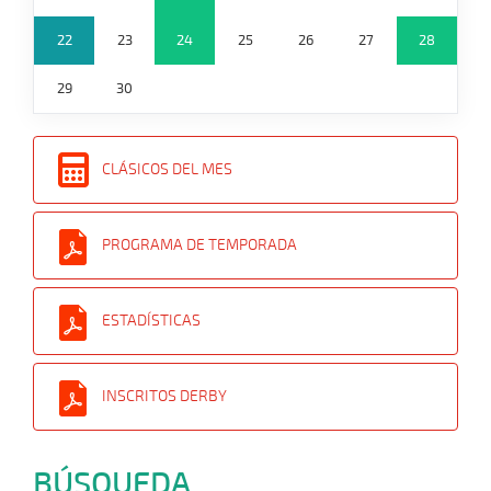
22
23
24
25
26
27
28
29
30
CLÁSICOS DEL MES
PROGRAMA DE TEMPORADA
ESTADÍSTICAS
INSCRITOS DERBY
BÚSQUEDA