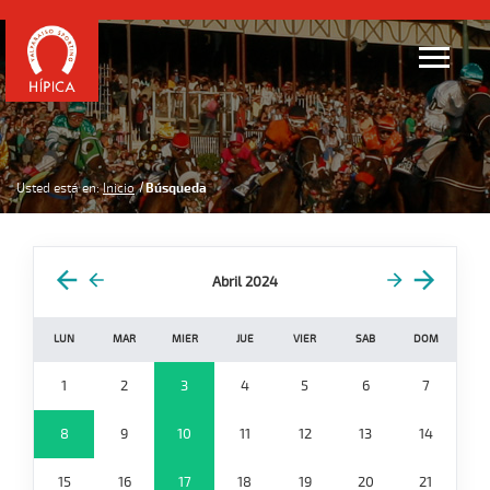
Usted está en:
Inicio
Búsqueda
Abril 2024
LUN
MAR
MIER
JUE
VIER
SAB
DOM
1
2
3
4
5
6
7
8
9
10
11
12
13
14
15
16
17
18
19
20
21