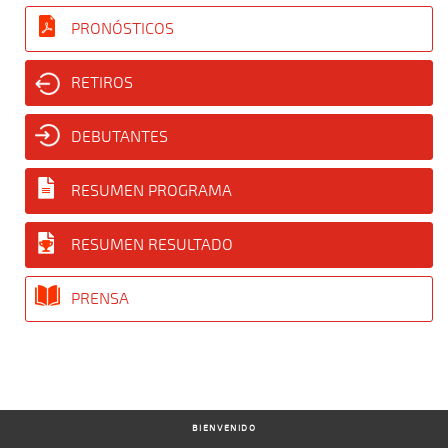
PRONÓSTICOS
RETIROS
DEBUTANTES
RESUMEN PROGRAMA
RESUMEN RESULTADO
PRENSA
BIENVENIDO